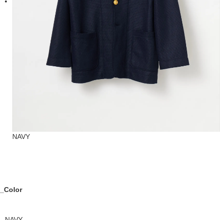
NAVY
_Color
NAVY