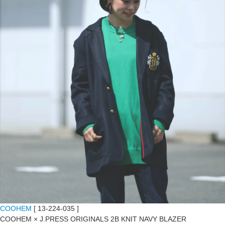
COOHEM
[ 13-224-035 ]
COOHEM × J.PRESS ORIGINALS 2B KNIT NAVY BLAZER