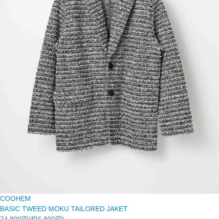
COOHEM
BASIC TWEED MOKU TAILORED JAKET