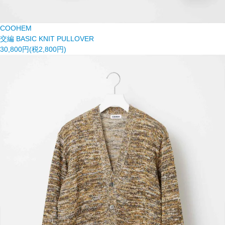
COOHEM
交編 BASIC KNIT PULLOVER
30,800円(税2,800円)