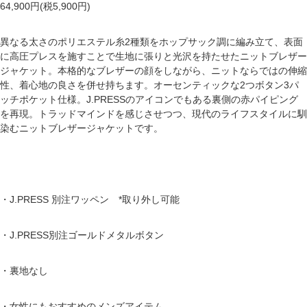
64,900円(税5,900円)
異なる太さのポリエステル糸2種類をホップサック調に編み立て、表面
に高圧プレスを施すことで生地に張りと光沢を持たせたニットブレザー
ジャケット。本格的なブレザーの顔をしながら、ニットならではの伸縮
性、着心地の良さを併せ持ちます。オーセンティックな2つボタン3パ
ッチポケット仕様。J.PRESSのアイコンでもある裏側の赤パイピング
を再現。トラッドマインドを感じさせつつ、現代のライフスタイルに馴
染むニットブレザージャケットです。
・J.PRESS 別注ワッペン *取り外し可能
・J.PRESS別注ゴールドメタルボタン
・裏地なし
・女性にもおすすめのメンズアイテム