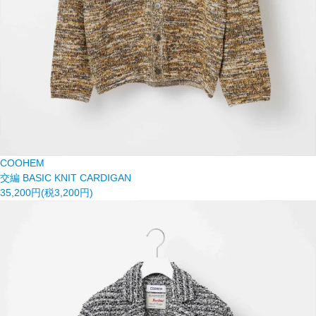
COOHEM
交編 BASIC KNIT CARDIGAN
35,200円(税3,200円)