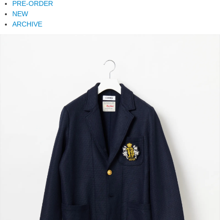
PRE-ORDER
NEW
ARCHIVE