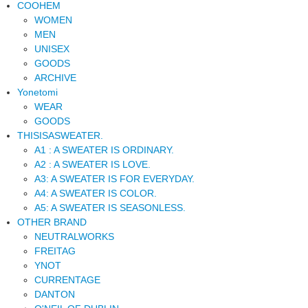
COOHEM
WOMEN
MEN
UNISEX
GOODS
ARCHIVE
Yonetomi
WEAR
GOODS
THISISASWEATER.
A1 : A SWEATER IS ORDINARY.
A2 : A SWEATER IS LOVE.
A3: A SWEATER IS FOR EVERYDAY.
A4: A SWEATER IS COLOR.
A5: A SWEATER IS SEASONLESS.
OTHER BRAND
NEUTRALWORKS
FREITAG
YNOT
CURRENTAGE
DANTON