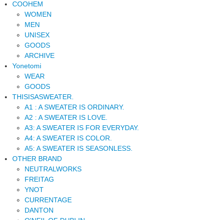
COOHEM
WOMEN
MEN
UNISEX
GOODS
ARCHIVE
Yonetomi
WEAR
GOODS
THISISASWEATER.
A1 : A SWEATER IS ORDINARY.
A2 : A SWEATER IS LOVE.
A3: A SWEATER IS FOR EVERYDAY.
A4: A SWEATER IS COLOR.
A5: A SWEATER IS SEASONLESS.
OTHER BRAND
NEUTRALWORKS
FREITAG
YNOT
CURRENTAGE
DANTON