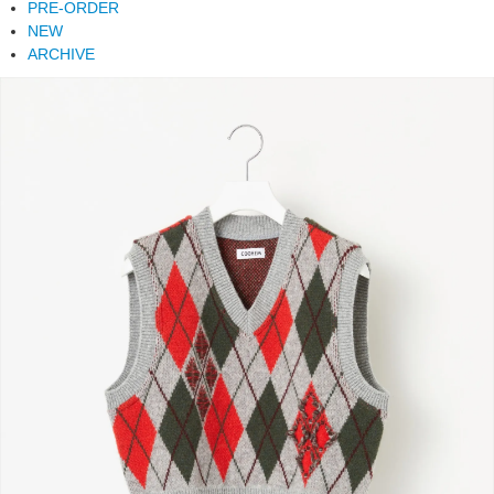
PRE-ORDER
NEW
ARCHIVE