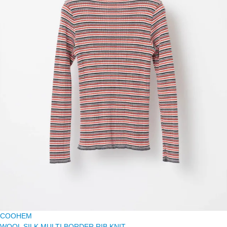
COOHEM
WOOL SILK MULTI BORDER RIB KNIT