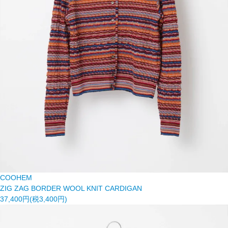
COOHEM
ZIG ZAG BORDER WOOL KNIT CARDIGAN
37,400円(税3,400円)