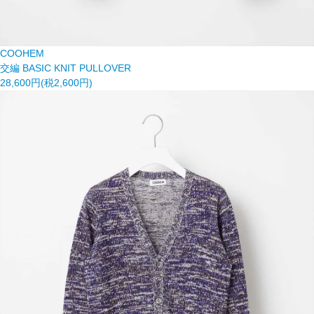
COOHEM
交編 BASIC KNIT PULLOVER
28,600円(税2,600円)