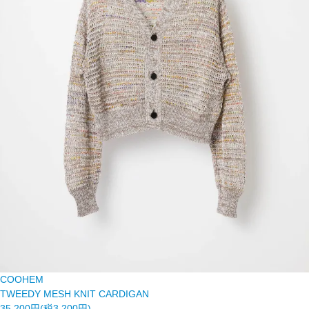
COOHEM
TWEEDY MESH KNIT CARDIGAN
35,200円(税3,200円)