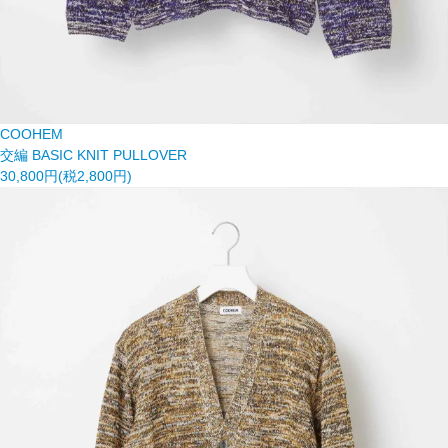
COOHEM
交編 BASIC KNIT PULLOVER
30,800円(税2,800円)