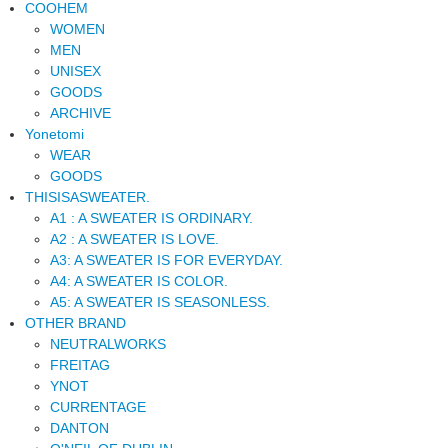
COOHEM
WOMEN
MEN
UNISEX
GOODS
ARCHIVE
Yonetomi
WEAR
GOODS
THISISASWEATER.
A1 : A SWEATER IS ORDINARY.
A2 : A SWEATER IS LOVE.
A3: A SWEATER IS FOR EVERYDAY.
A4: A SWEATER IS COLOR.
A5: A SWEATER IS SEASONLESS.
OTHER BRAND
NEUTRALWORKS
FREITAG
YNOT
CURRENTAGE
DANTON