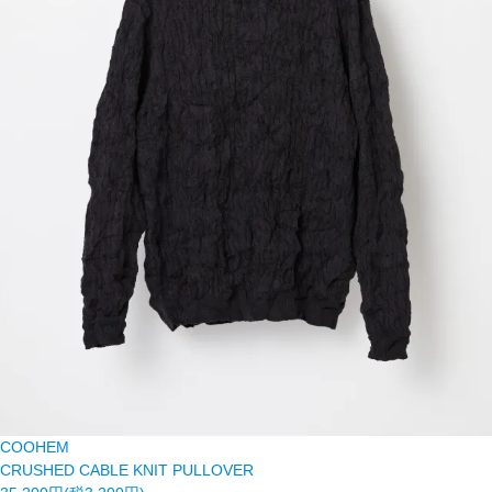
COOHEM
CRUSHED CABLE KNIT PULLOVER