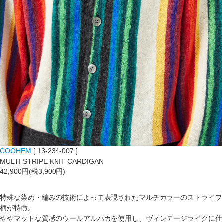
COOHEM
[ 13-234-007 ]
MULTI STRIPE KNIT CARDIGAN
42,900円(税3,900円)
特殊な染め・編みの技術によって表現されたマルチカラーのストライプ
柄が特徴。
ややマットな質感のウールアルパカを使用し、ヴィンテージライクに仕