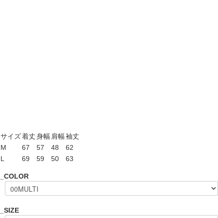
サイズ
着丈
身幅
肩幅
袖丈
M
67
57
48
62
L
69
59
50
63
_COLOR
_SIZE