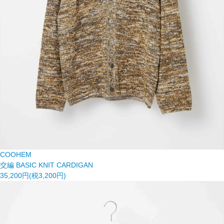
COOHEM
交編 BASIC KNIT CARDIGAN
35,200円(税3,200円)