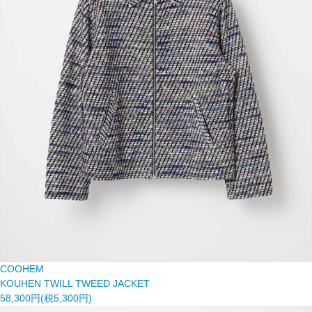
COOHEM
KOUHEN TWILL TWEED JACKET
58,300円(税5,300円)