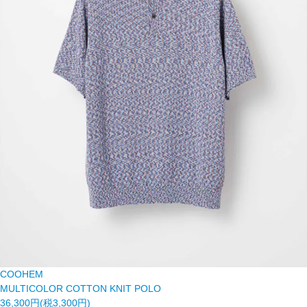
COOHEM
MULTICOLOR COTTON KNIT POLO
36,300円(税3,300円)