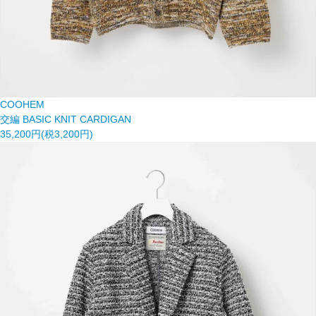
COOHEM
交編 BASIC KNIT CARDIGAN
35,200円(税3,200円)