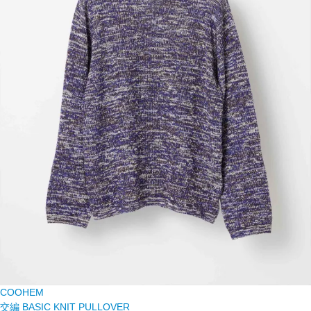
COOHEM
交編 BASIC KNIT PULLOVER