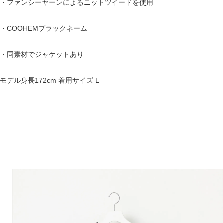
・ファンシーヤーンによるニットツイードを使用
・COOHEMブラックネーム
・同素材でジャケットあり
モデル身長172cm 着用サイズ L