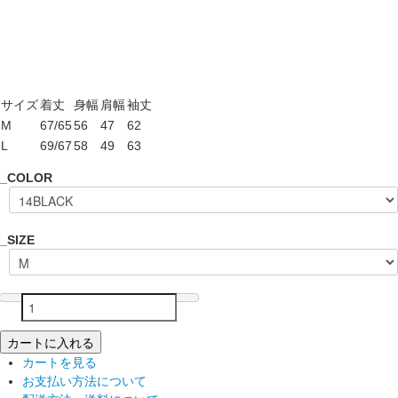
サイズ
着丈
身幅
肩幅
袖丈
M
67/65
56
47
62
L
69/67
58
49
63
_COLOR
_SIZE
カートに入れる
カートを見る
お支払い方法について