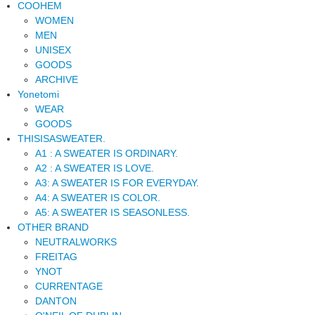
COOHEM
WOMEN
MEN
UNISEX
GOODS
ARCHIVE
Yonetomi
WEAR
GOODS
THISISASWEATER.
A1 : A SWEATER IS ORDINARY.
A2 : A SWEATER IS LOVE.
A3: A SWEATER IS FOR EVERYDAY.
A4: A SWEATER IS COLOR.
A5: A SWEATER IS SEASONLESS.
OTHER BRAND
NEUTRALWORKS
FREITAG
YNOT
CURRENTAGE
DANTON