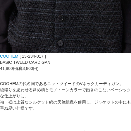
COOHEM
[ 13-234-017 ]
BASIC TWEED CARDIGAN
41,800円(税3,800円)
COOHEMの代名詞であるニットツイードのVネックカーディガン。
綾織りを思わせる斜め柄とモノトーンカラーで飽きのこないベーシック
な仕上がりに。
袖・裾は上質なシルケット綿の天竺組織を使用し、ジャケットの中にも
重ね易い仕様です。