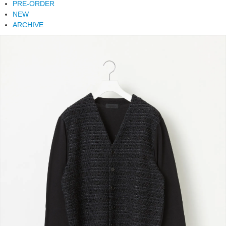
PRE-ORDER
NEW
ARCHIVE