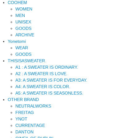
COOHEM
WOMEN
MEN
UNISEX
GOODS
ARCHIVE
Yonetomi
WEAR
GOODS
THISISASWEATER.
A1 : A SWEATER IS ORDINARY.
A2 : A SWEATER IS LOVE.
A3: A SWEATER IS FOR EVERYDAY.
A4: A SWEATER IS COLOR.
A5: A SWEATER IS SEASONLESS.
OTHER BRAND
NEUTRALWORKS
FREITAG
YNOT
CURRENTAGE
DANTON