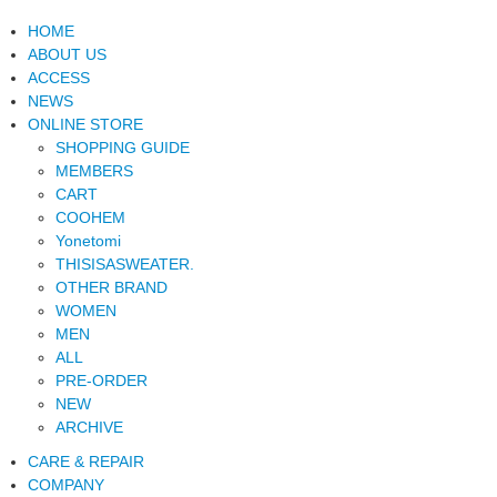
HOME
ABOUT US
ACCESS
NEWS
ONLINE STORE
SHOPPING GUIDE
MEMBERS
CART
COOHEM
Yonetomi
THISISASWEATER.
OTHER BRAND
WOMEN
MEN
ALL
PRE-ORDER
NEW
ARCHIVE
CARE & REPAIR
COMPANY