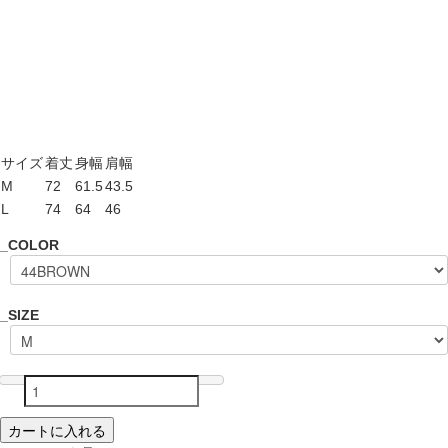
サイズ
着丈
身幅
肩幅
M
72
61.5
43.5
L
74
64
46
_COLOR
_SIZE
カートに入れる