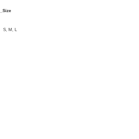
_Size
S, M, L