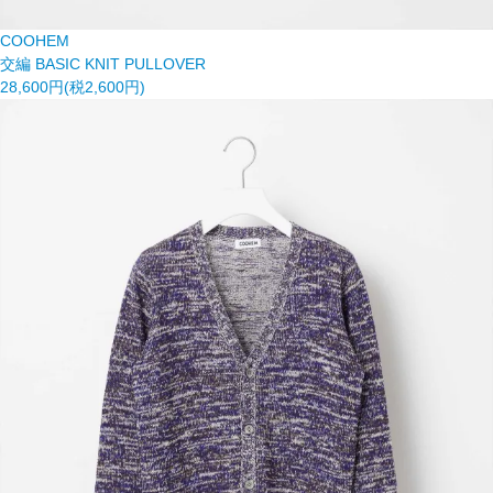
COOHEM
交編 BASIC KNIT PULLOVER
28,600円(税2,600円)