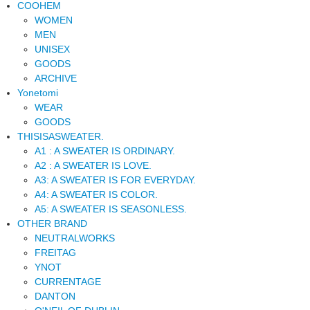
COOHEM
WOMEN
MEN
UNISEX
GOODS
ARCHIVE
Yonetomi
WEAR
GOODS
THISISASWEATER.
A1 : A SWEATER IS ORDINARY.
A2 : A SWEATER IS LOVE.
A3: A SWEATER IS FOR EVERYDAY.
A4: A SWEATER IS COLOR.
A5: A SWEATER IS SEASONLESS.
OTHER BRAND
NEUTRALWORKS
FREITAG
YNOT
CURRENTAGE
DANTON