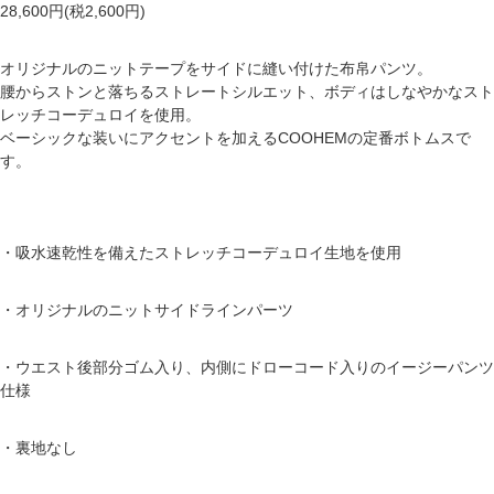
28,600円(税2,600円)
オリジナルのニットテープをサイドに縫い付けた布帛パンツ。
腰からストンと落ちるストレートシルエット、ボディはしなやかなスト
レッチコーデュロイを使用。
ベーシックな装いにアクセントを加えるCOOHEMの定番ボトムスで
す。
・吸水速乾性を備えたストレッチコーデュロイ生地を使用
・オリジナルのニットサイドラインパーツ
・ウエスト後部分ゴム入り、内側にドローコード入りのイージーパンツ
仕様
・裏地なし