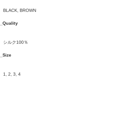
BLACK, BROWN
_Quality
シルク100％
_Size
1, 2, 3, 4