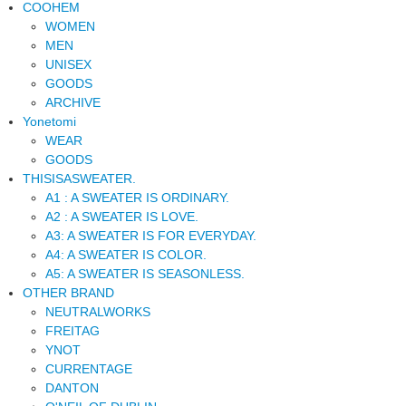
COOHEM
WOMEN
MEN
UNISEX
GOODS
ARCHIVE
Yonetomi
WEAR
GOODS
THISISASWEATER.
A1 : A SWEATER IS ORDINARY.
A2 : A SWEATER IS LOVE.
A3: A SWEATER IS FOR EVERYDAY.
A4: A SWEATER IS COLOR.
A5: A SWEATER IS SEASONLESS.
OTHER BRAND
NEUTRALWORKS
FREITAG
YNOT
CURRENTAGE
DANTON