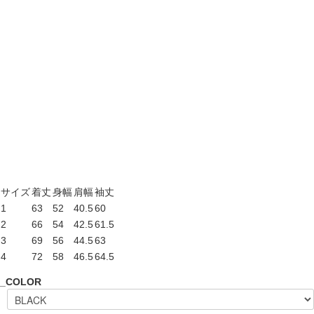
サイズ
着丈
身幅
肩幅
袖丈
1
63
52
40.5
60
2
66
54
42.5
61.5
3
69
56
44.5
63
4
72
58
46.5
64.5
_COLOR