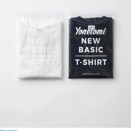
Yonetomi