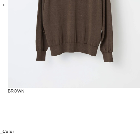
BROWN
_Color