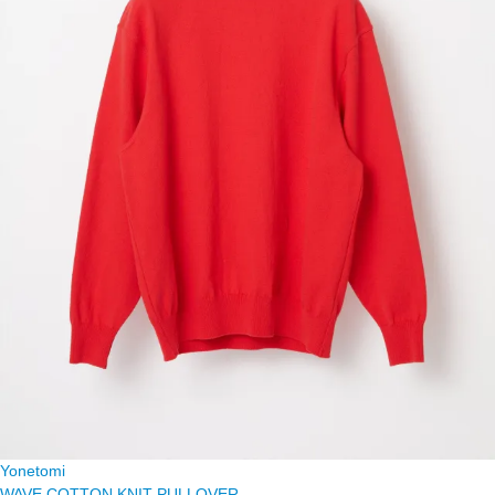
Yonetomi
WAVE COTTON KNIT PULLOVER