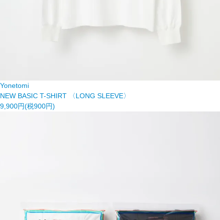
Yonetomi
NEW BASIC T-SHIRT 〈LONG SLEEVE〉
9,900円(税900円)