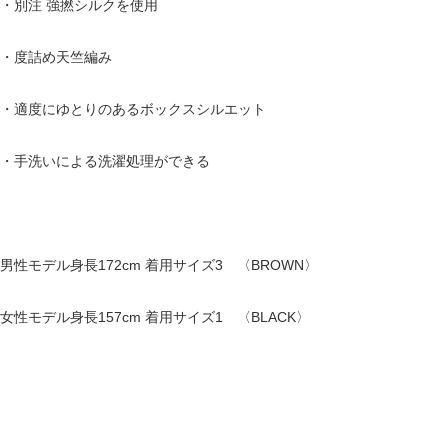
・別注 強撚シルクを使用
・度詰め天竺編み
・適度にゆとりのあるボックスシルエット
・手洗いによる洗濯処理ができる
男性モデル身長172cm 着用サイズ3 〈BROWN〉
女性モデル身長157cm 着用サイズ1 〈BLACK〉