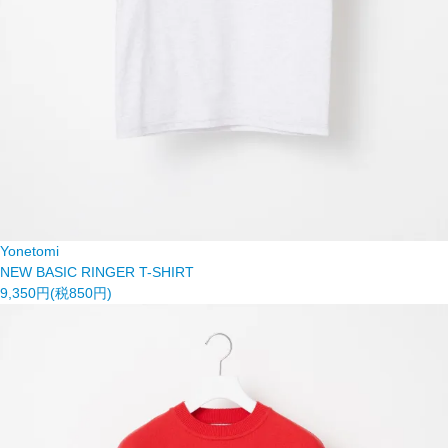
Yonetomi
NEW BASIC RINGER T-SHIRT
9,350円(税850円)