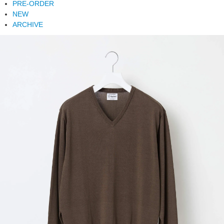
PRE-ORDER
NEW
ARCHIVE