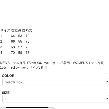
サイズ
着丈
身幅
裄丈
1
64
53
70
2
66
55
73
3
68
57
75
4
70
59
77
MEN'Sモデル身長 172cm Sax moku サイズ3着用／WOMEN'Sモデル身長
156cm Yellow moku サイズ3着用
_COLOR
_SIZE