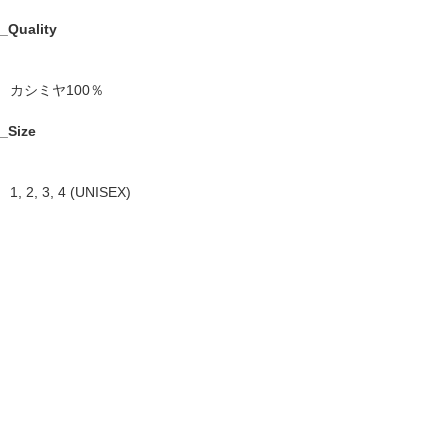
_Quality
カシミヤ100％
_Size
1, 2, 3, 4 (UNISEX)