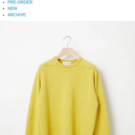
PRE-ORDER
NEW
ARCHIVE