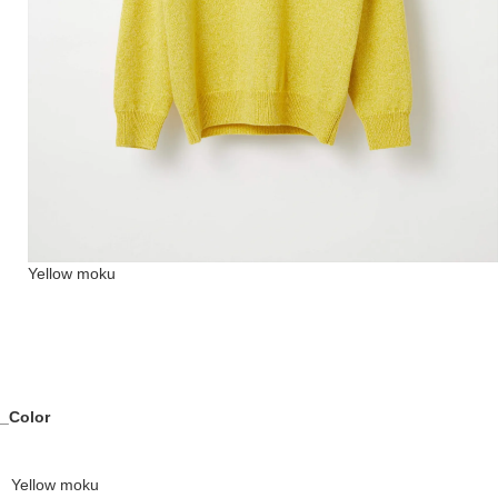
Yellow moku
_Color
Yellow moku