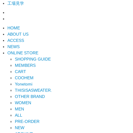
工場見学
HOME
ABOUT US
ACCESS
NEWS
ONLINE STORE
SHOPPING GUIDE
MEMBERS
CART
COOHEM
Yonetomi
THISISASWEATER.
OTHER BRAND
WOMEN
MEN
ALL
PRE-ORDER
NEW