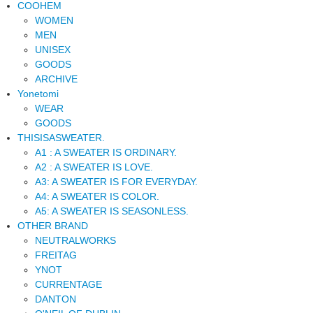
COOHEM
WOMEN
MEN
UNISEX
GOODS
ARCHIVE
Yonetomi
WEAR
GOODS
THISISASWEATER.
A1 : A SWEATER IS ORDINARY.
A2 : A SWEATER IS LOVE.
A3: A SWEATER IS FOR EVERYDAY.
A4: A SWEATER IS COLOR.
A5: A SWEATER IS SEASONLESS.
OTHER BRAND
NEUTRALWORKS
FREITAG
YNOT
CURRENTAGE
DANTON