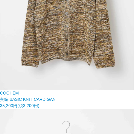
COOHEM
交編 BASIC KNIT CARDIGAN
35,200円(税3,200円)