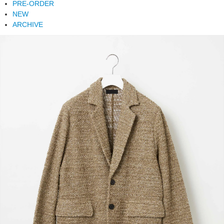
PRE-ORDER
NEW
ARCHIVE