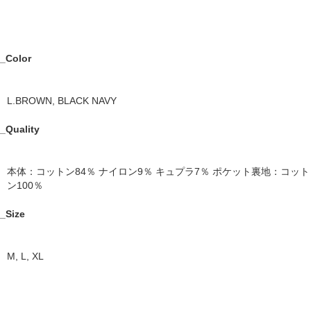
_Color
L.BROWN, BLACK NAVY
_Quality
本体：コットン84％ ナイロン9％ キュプラ7％ ポケット裏地：コット
ン100％
_Size
M, L, XL