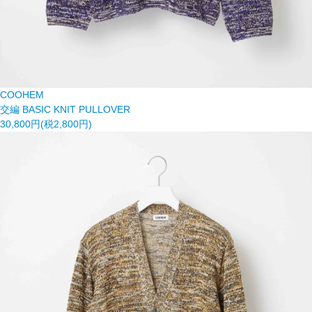
COOHEM
交編 BASIC KNIT PULLOVER
30,800円(税2,800円)