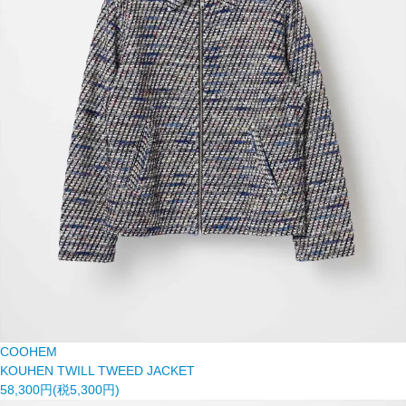
COOHEM
KOUHEN TWILL TWEED JACKET
58,300円(税5,300円)