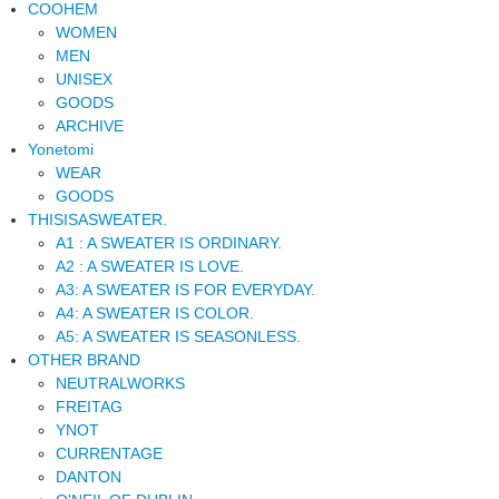
COOHEM
WOMEN
MEN
UNISEX
GOODS
ARCHIVE
Yonetomi
WEAR
GOODS
THISISASWEATER.
A1 : A SWEATER IS ORDINARY.
A2 : A SWEATER IS LOVE.
A3: A SWEATER IS FOR EVERYDAY.
A4: A SWEATER IS COLOR.
A5: A SWEATER IS SEASONLESS.
OTHER BRAND
NEUTRALWORKS
FREITAG
YNOT
CURRENTAGE
DANTON