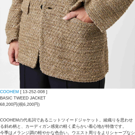
COOHEM
[ 13-252-008 ]
BASIC TWEED JACKET
68,200円(税6,200円)
COOHEMの代名詞であるニットツイードジャケット。綾織りを思わせ
る斜め柄と、カーディガン感覚の軽く柔らかい着心地が特徴です。
今季はメランジ調の軽やかな色合い。ウエスト周りをよりシャープなシ