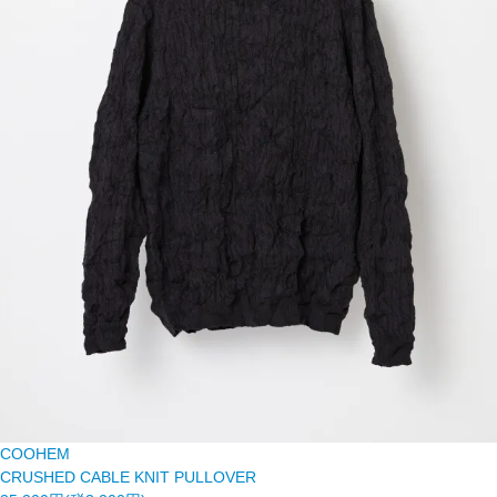
COOHEM
CRUSHED CABLE KNIT PULLOVER