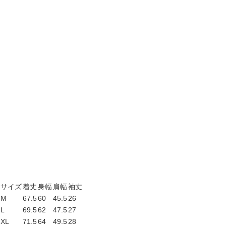
サイズ
着丈
身幅
肩幅
袖丈
M
67.5
60
45.5
26
L
69.5
62
47.5
27
XL
71.5
64
49.5
28