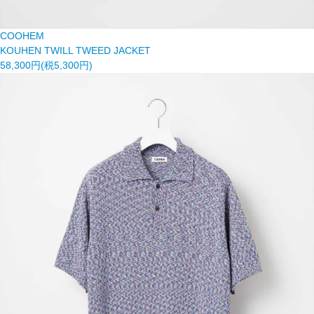
COOHEM
KOUHEN TWILL TWEED JACKET
58,300円(税5,300円)