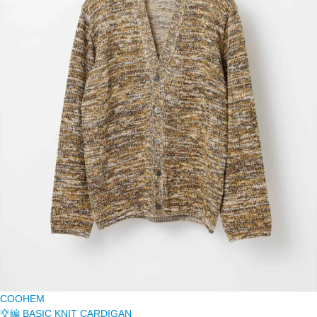
COOHEM
交編 BASIC KNIT CARDIGAN