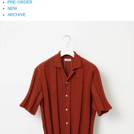
PRE-ORDER
NEW
ARCHIVE