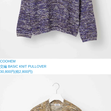
COOHEM
交編 BASIC KNIT PULLOVER
30,800円(税2,800円)