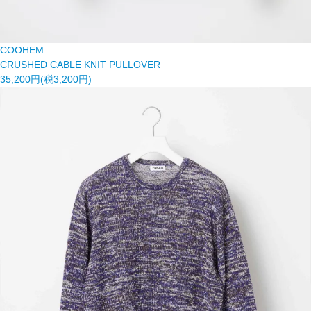
COOHEM
CRUSHED CABLE KNIT PULLOVER
35,200円(税3,200円)