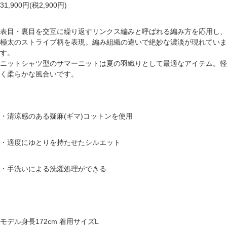
31,900円(税2,900円)
表目・裏目を交互に繰り返すリンクス編みと呼ばれる編み方を応用し、
極太のストライプ柄を表現。編み組織の違いで絶妙な濃淡が現れていま
す。
ニットシャツ型のサマーニットは夏の羽織りとして最適なアイテム。軽
く柔らかな風合いです。
・清涼感のある疑麻(ギマ)コットンを使用
・適度にゆとりを持たせたシルエット
・手洗いによる洗濯処理ができる
モデル身長172cm 着用サイズL