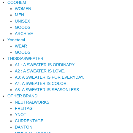
COOHEM
WOMEN
MEN
UNISEX
GOODS
ARCHIVE
Yonetomi
WEAR
GOODS
THISISASWEATER.
A1 : A SWEATER IS ORDINARY.
A2 : A SWEATER IS LOVE.
A3: A SWEATER IS FOR EVERYDAY.
A4: A SWEATER IS COLOR.
A5: A SWEATER IS SEASONLESS.
OTHER BRAND
NEUTRALWORKS
FREITAG
YNOT
CURRENTAGE
DANTON