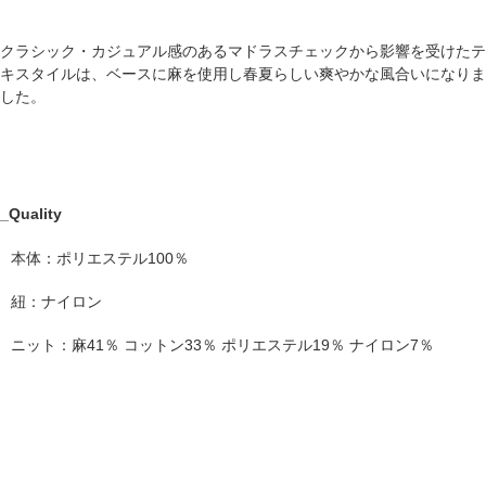
クラシック・カジュアル感のあるマドラスチェックから影響を受けたテ
キスタイルは、ベースに麻を使用し春夏らしい爽やかな風合いになりま
した。
_Quality
本体：ポリエステル100％
紐：ナイロン
ニット：麻41％ コットン33％ ポリエステル19％ ナイロン7％