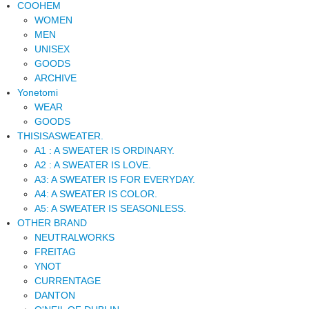
COOHEM
WOMEN
MEN
UNISEX
GOODS
ARCHIVE
Yonetomi
WEAR
GOODS
THISISASWEATER.
A1 : A SWEATER IS ORDINARY.
A2 : A SWEATER IS LOVE.
A3: A SWEATER IS FOR EVERYDAY.
A4: A SWEATER IS COLOR.
A5: A SWEATER IS SEASONLESS.
OTHER BRAND
NEUTRALWORKS
FREITAG
YNOT
CURRENTAGE
DANTON