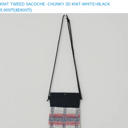
KNIT TWEED SACOCHE -CHUNKY 3D KNIT-WHITE×BLACK
9,900円(税900円)