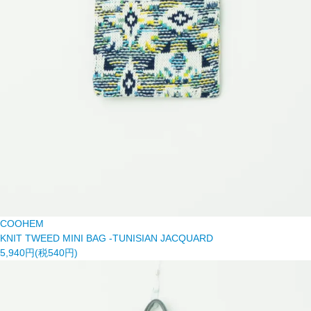
COOHEM
KNIT TWEED MINI BAG -TUNISIAN JACQUARD
5,940円(税540円)