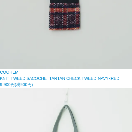
COOHEM
KNIT TWEED SACOCHE -TARTAN CHECK TWEED-NAVY×RED
9,900円(税900円)