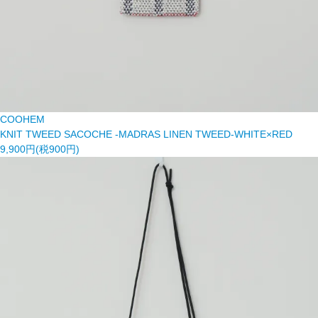
COOHEM
KNIT TWEED SACOCHE -MADRAS LINEN TWEED-WHITE×RED
9,900円(税900円)