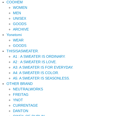
COOHEM
WOMEN
MEN
UNISEX
GOODS
ARCHIVE
Yonetomi
WEAR
GOODS
THISISASWEATER.
A1 : A SWEATER IS ORDINARY.
A2 : A SWEATER IS LOVE.
A3: A SWEATER IS FOR EVERYDAY.
A4: A SWEATER IS COLOR.
A5: A SWEATER IS SEASONLESS.
OTHER BRAND
NEUTRALWORKS
FREITAG
YNOT
CURRENTAGE
DANTON