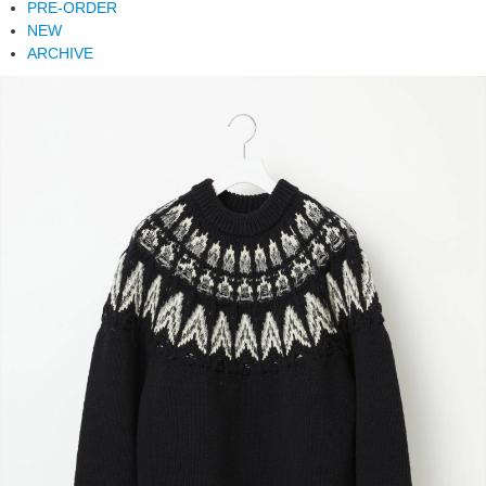
PRE-ORDER
NEW
ARCHIVE