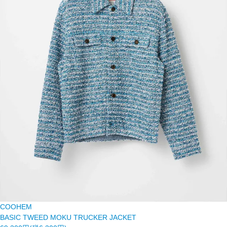
COOHEM
BASIC TWEED MOKU TRUCKER JACKET