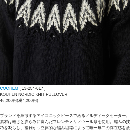
COOHEM
[ 13-254-017 ]
KOUHEN NORDIC KNIT PULLOVER
46,200円(税4,200円)
ブランドを象徴するアイコニックピースであるノルディックセーター。
素材は軽さと膨らみに富んだフレンチメリノウール糸を使用。編みの技
巧を凝らし、複雑かつ立体的な編み組織によって唯一無二の存在感を放