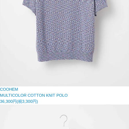
COOHEM
MULTICOLOR COTTON KNIT POLO
36,300円(税3,300円)