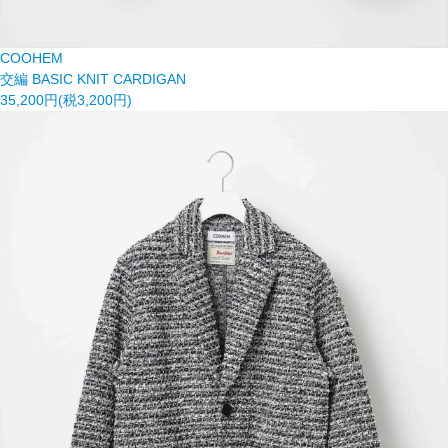
COOHEM
交編 BASIC KNIT CARDIGAN
35,200円(税3,200円)