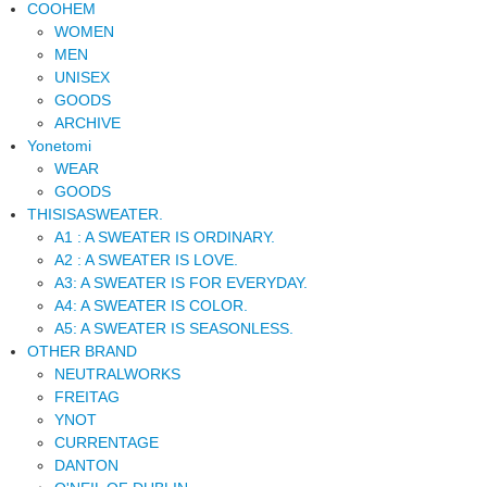
COOHEM
WOMEN
MEN
UNISEX
GOODS
ARCHIVE
Yonetomi
WEAR
GOODS
THISISASWEATER.
A1 : A SWEATER IS ORDINARY.
A2 : A SWEATER IS LOVE.
A3: A SWEATER IS FOR EVERYDAY.
A4: A SWEATER IS COLOR.
A5: A SWEATER IS SEASONLESS.
OTHER BRAND
NEUTRALWORKS
FREITAG
YNOT
CURRENTAGE
DANTON