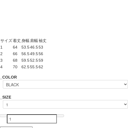
サイズ
着丈
身幅
肩幅
袖丈
1
64
53.5
46.5
53
2
66
56.5
49.5
56
3
68
59.5
52.5
59
4
70
62.5
55.5
62
_COLOR
_SIZE