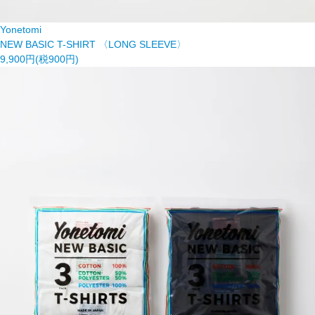
Yonetomi
NEW BASIC T-SHIRT 〈LONG SLEEVE〉
9,900円(税900円)