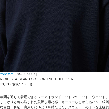
Yonetomi
[ 95-262-007 ]
RIGID SEA ISLAND COTTON KNIT PULLOVER
48,400円(税4,400円)
年間を通して着用できるシーアイランドコットンのニットスウェット。
しっかりと編み込まれた贅沢な素材感、セーターらしからぬハリ、綺麗
な目面、身幅・肩周りにゆとりを持たせた、スウェットのような直線的