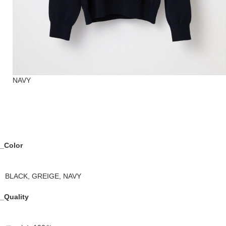
NAVY
_Color
BLACK, GREIGE, NAVY
_Quality