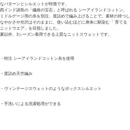
なパターンとシルエットが特徴です。
西インド諸島の「繊維の宝石」と呼ばれる シーアイランドコットン。
ミドルゲージ用の糸を別注、度詰めで編み上げることで、素材の持つし
なやかさや光沢はそのままに、使い込むほどに身体に馴染む「 育てる
ニットウエア」を目指しました。
夏以外、3シーズン着用できる上質なニットスウェットです。
・特注 シーアイランドコットン糸を使用
・度詰め天竺編み
・ヴィンテージスウェットのようなボックスシルエット
・手洗いによる洗濯処理ができる