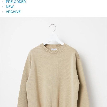
PRE-ORDER
NEW
ARCHIVE