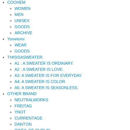
COOHEM
WOMEN
MEN
UNISEX
GOODS
ARCHIVE
Yonetomi
WEAR
GOODS
THISISASWEATER.
A1 : A SWEATER IS ORDINARY.
A2 : A SWEATER IS LOVE.
A3: A SWEATER IS FOR EVERYDAY.
A4: A SWEATER IS COLOR.
A5: A SWEATER IS SEASONLESS.
OTHER BRAND
NEUTRALWORKS
FREITAG
YNOT
CURRENTAGE
DANTON