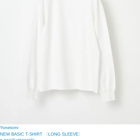
Yonetomi
NEW BASIC T-SHIRT 〈LONG SLEEVE〉