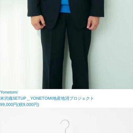
Yonetomi
米沢織SETUP＿YONETOMI地産地消プロジェクト
99,000円(税9,000円)