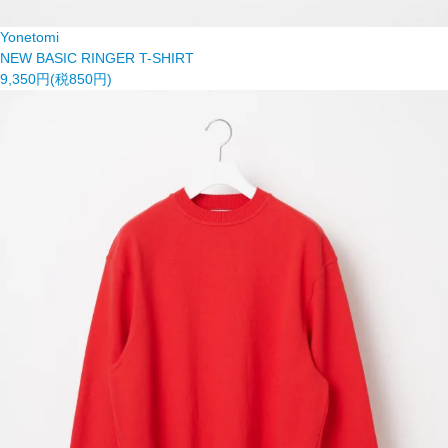
Yonetomi
NEW BASIC RINGER T-SHIRT
9,350円(税850円)