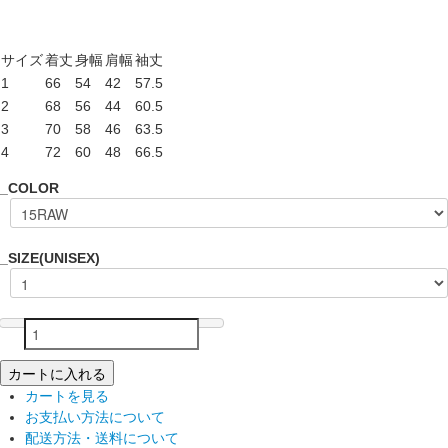
サイズ
着丈
身幅
肩幅
袖丈
1
66
54
42
57.5
2
68
56
44
60.5
3
70
58
46
63.5
4
72
60
48
66.5
_COLOR
_SIZE(UNISEX)
カートに入れる
カートを見る
お支払い方法について
配送方法・送料について