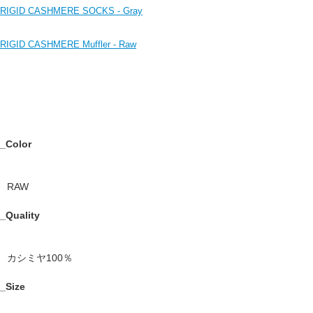
RIGID CASHMERE SOCKS - Gray
RIGID CASHMERE Muffler - Raw
_Color
RAW
_Quality
カシミヤ100％
_Size