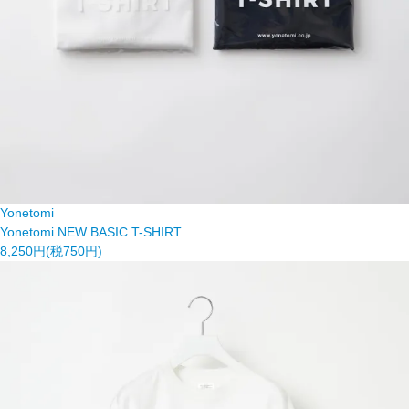
Yonetomi
Yonetomi NEW BASIC T-SHIRT
8,250円(税750円)