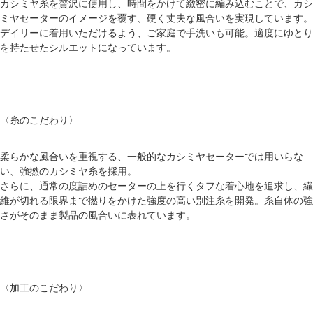
カシミヤ糸を贅沢に使用し、時間をかけて緻密に編み込むことで、カシ
ミヤセーターのイメージを覆す、硬く丈夫な風合いを実現しています。
デイリーに着用いただけるよう、ご家庭で手洗いも可能。適度にゆとり
を持たせたシルエットになっています。
〈糸のこだわり〉
柔らかな風合いを重視する、一般的なカシミヤセーターでは用いらな
い、強撚のカシミヤ糸を採用。
さらに、通常の度詰めのセーターの上を行くタフな着心地を追求し、繊
維が切れる限界まで撚りをかけた強度の高い別注糸を開発。糸自体の強
さがそのまま製品の風合いに表れています。
〈加工のこだわり〉